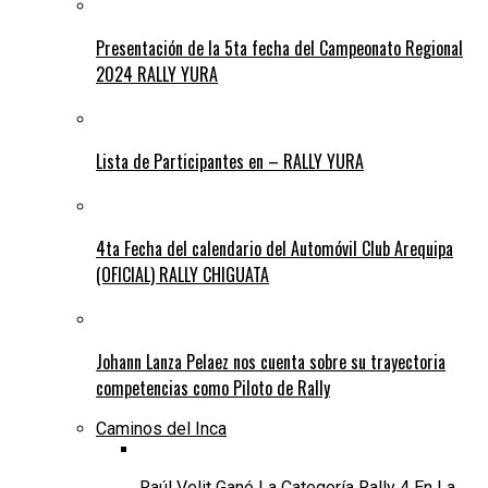
Presentación de la 5ta fecha del Campeonato Regional
2024 RALLY YURA
Lista de Participantes en – RALLY YURA
4ta Fecha del calendario del Automóvil Club Arequipa
(OFICIAL) RALLY CHIGUATA
Johann Lanza Pelaez nos cuenta sobre su trayectoria
competencias como Piloto de Rally
Caminos del Inca
Raúl Velit Ganó La Categoría Rally 4 En La