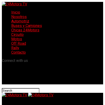
Inicio
Nosotros
Automotriz
Buses y Camiones
Chicas 24Motors
Circuito
Motos
Off Road
Rally
Contacto
Connect with us