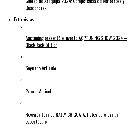
Ciudad de Arequipa 2024: Competencia de Motocross y
Quadcross»
Entrevistas
Aqptuning presentó el evento AQPTUNING SHOW 2024 –
Black Jack Edition
Segundo Articulo
Primer Articulo
Revisión técnica RALLY CHIGUATA, listos para dar un
espectáculo