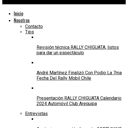
24Motors TV
Inicio
Nosotros
Contacto
Tips
Revisión técnica RALLY CHIGUATA, listos
para dar un espectáculo
André Martínez Finalizó Con Podio La 7ma
Fecha Del Rally Mobil Chile
Presentación RALLY CHIGUATA Calendario
2024 Automóvil Club Arequipa
Entrevistas