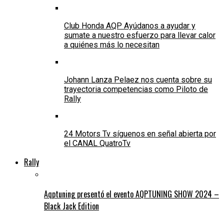
Club Honda AQP Ayúdanos a ayudar y
sumate a nuestro esfuerzo para llevar calor
a quiénes más lo necesitan
Johann Lanza Pelaez nos cuenta sobre su
trayectoria competencias como Piloto de
Rally
24 Motors Tv síguenos en señal abierta por
el CANAL QuatroTv
Rally
Aqptuning presentó el evento AQPTUNING SHOW 2024 –
Black Jack Edition