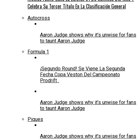
Celebra Su Tercer Título En La Clasificación General
Autocross
Aaron Judge shows why it’s unwise for fans
to taunt Aaron Judge
Formula 1
¡Segundo Round! Se Viene La Segunda
Fecha Copa Veston Del Campeonato
Prodrift .
Aaron Judge shows why it’s unwise for fans
to taunt Aaron Judge
Piques
Aaron Judge shows why it’s unwise for fans