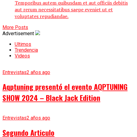
Temporibus autem quibusdam et aut officiis debitis
aut rerum necessitatibus saepe eveniet ut et
voluptates repudiandae.
More Posts
Advertisement
Ultimos
Trendencia
Videos
Entrevistas
2 años ago
Aqptuning presentó el evento AQPTUNING
SHOW 2024 – Black Jack Edition
Entrevistas
2 años ago
Segundo Articulo