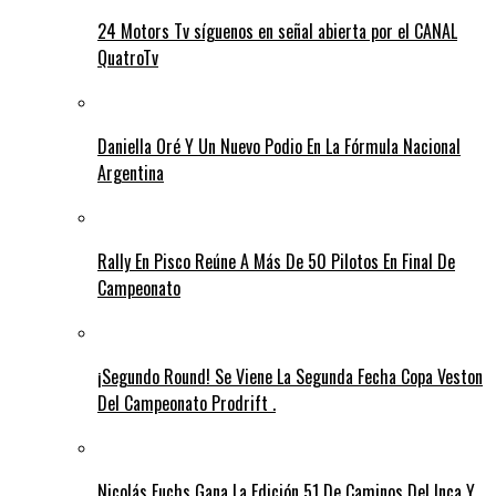
24 Motors Tv síguenos en señal abierta por el CANAL
QuatroTv
Daniella Oré Y Un Nuevo Podio En La Fórmula Nacional
Argentina
Rally En Pisco Reúne A Más De 50 Pilotos En Final De
Campeonato
¡Segundo Round! Se Viene La Segunda Fecha Copa Veston
Del Campeonato Prodrift .
Nicolás Fuchs Gana La Edición 51 De Caminos Del Inca Y