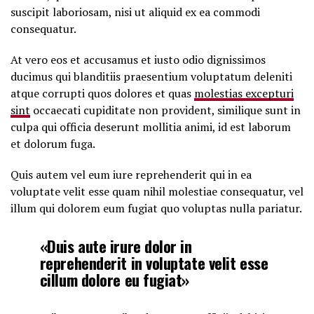
suscipit laboriosam, nisi ut aliquid ex ea commodi
consequatur.
At vero eos et accusamus et iusto odio dignissimos
ducimus qui blanditiis praesentium voluptatum deleniti
atque corrupti quos dolores et quas
molestias excepturi
sint
occaecati cupiditate non provident, similique sunt in
culpa qui officia deserunt mollitia animi, id est laborum
et dolorum fuga.
Quis autem vel eum iure reprehenderit qui in ea
voluptate velit esse quam nihil molestiae consequatur, vel
illum qui dolorem eum fugiat quo voluptas nulla pariatur.
«Duis aute irure dolor in
reprehenderit in voluptate velit esse
cillum dolore eu fugiat»