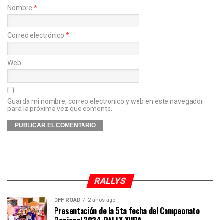
Nombre
*
Correo electrónico
*
Web
Guarda mi nombre, correo electrónico y web en este navegador
para la próxima vez que comente.
RALLYS
OFF ROAD
2 años ago
Presentación de la 5ta fecha del Campeonato
Regional 2024 RALLY YURA