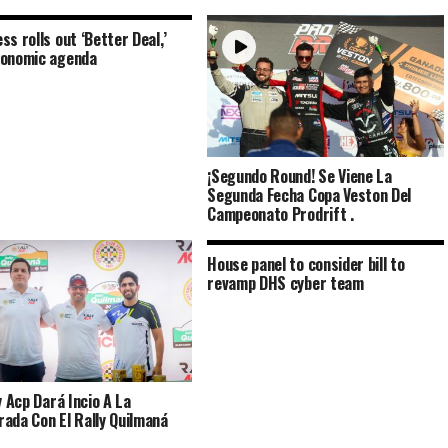
ss rolls out ‘Better Deal,’
conomic agenda
¡Segundo Round! Se Viene La
Segunda Fecha Copa Veston Del
Campeonato Prodrift .
House panel to consider bill to
revamp DHS cyber team
y Acp Dará Incio A La
ada Con El Rally Quilmaná