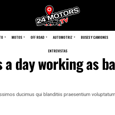
TO
MOTOS
OFF ROAD
AUTOMOTRIZ
BUSES Y CAMIONES
ENTREVISTAS
 a day working as b
ssimos ducimus qui blanditiis praesentium voluptatum d