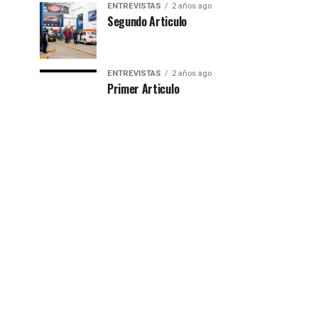
ENTREVISTAS
2 años ago
Segundo Articulo
ENTREVISTAS
2 años ago
Primer Articulo