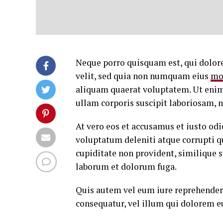
Neque porro quisquam est, qui dolore
velit, sed quia non numquam eius
mo
aliquam quaerat voluptatem. Ut eni
ullam corporis suscipit laboriosam, 
At vero eos et accusamus et iusto od
voluptatum deleniti atque corrupti q
cupiditate non provident, similique su
laborum et dolorum fuga.
Quis autem vel eum iure reprehenderi
consequatur, vel illum qui dolorem e