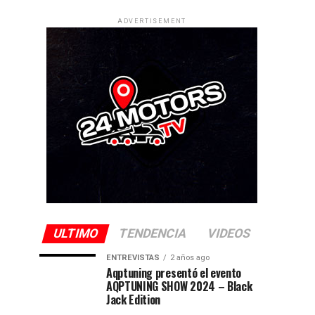
ADVERTISEMENT
ULTIMO
TENDENCIA
VIDEOS
ENTREVISTAS
2 años ago
Aqptuning presentó el evento
AQPTUNING SHOW 2024 – Black
Jack Edition