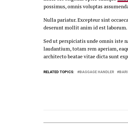
possimus, omnis voluptas assumenda 
Nulla pariatur. Excepteur sint occaeca
deserunt mollit anim id est laborum.
Sed ut perspiciatis unde omnis iste
laudantium, totam rem aperiam, eaque 
architecto beatae vitae dicta sunt exp
RELATED TOPICS:
BAGGAGE HANDLER
BARI