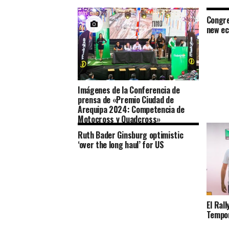
Congre
new e
Imágenes de la Conferencia de
prensa de «Premio Ciudad de
Arequipa 2024: Competencia de
Motocross y Quadcross»
Ruth Bader Ginsburg optimistic
‘over the long haul’ for US
El Rall
Tempor