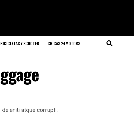
BICICLETAS Y SCOOTER
CHICAS 24MOTORS
aggage
eleniti atque corrupti.