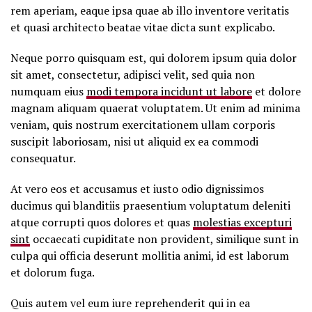
rem aperiam, eaque ipsa quae ab illo inventore veritatis
et quasi architecto beatae vitae dicta sunt explicabo.
Neque porro quisquam est, qui dolorem ipsum quia dolor
sit amet, consectetur, adipisci velit, sed quia non
numquam eius
modi tempora incidunt ut labore
et dolore
magnam aliquam quaerat voluptatem. Ut enim ad minima
veniam, quis nostrum exercitationem ullam corporis
suscipit laboriosam, nisi ut aliquid ex ea commodi
consequatur.
At vero eos et accusamus et iusto odio dignissimos
ducimus qui blanditiis praesentium voluptatum deleniti
atque corrupti quos dolores et quas
molestias excepturi
sint
occaecati cupiditate non provident, similique sunt in
culpa qui officia deserunt mollitia animi, id est laborum
et dolorum fuga.
Quis autem vel eum iure reprehenderit qui in ea