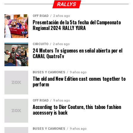
RALLYS
OFF ROAD
2 años ago
Presentación de la 5ta fecha del Campeonato
Regional 2024 RALLY YURA
CIRCUITO
2 años ago
24 Motors Tv síguenos en señal abierta por el
CANAL QuatroTv
BUSES Y CAMIONES
9 años ago
The old and New Edition cast comes together to
perform
OFF ROAD
9 años ago
According to Dior Couture, this taboo fashion
accessory is back
BUSES Y CAMIONES
9 años ago