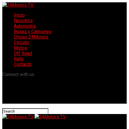
Inicio
Nosotros
Automotriz
Buses y Camiones
Chicas 24Motors
Circuito
Motos
Off Road
Rally
Contacto
Connect with us