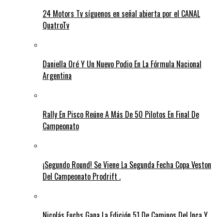
24 Motors Tv síguenos en señal abierta por el CANAL
QuatroTv
Daniella Oré Y Un Nuevo Podio En La Fórmula Nacional
Argentina
Rally En Pisco Reúne A Más De 50 Pilotos En Final De
Campeonato
¡Segundo Round! Se Viene La Segunda Fecha Copa Veston
Del Campeonato Prodrift .
Nicolás Fuchs Gana La Edición 51 De Caminos Del Inca Y