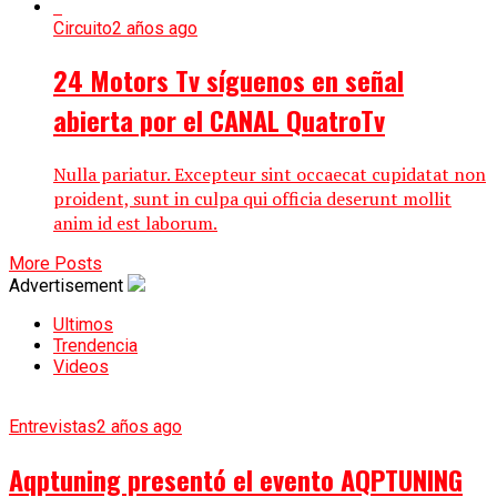
Circuito
2 años ago
24 Motors Tv síguenos en señal
abierta por el CANAL QuatroTv
Nulla pariatur. Excepteur sint occaecat cupidatat non
proident, sunt in culpa qui officia deserunt mollit
anim id est laborum.
More Posts
Advertisement
Ultimos
Trendencia
Videos
Entrevistas
2 años ago
Aqptuning presentó el evento AQPTUNING