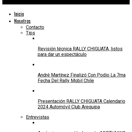
24Motors TV
Inicio
Nosotros
Contacto
Tips
Revisión técnica RALLY CHIGUATA, listos
para dar un espectáculo
André Martínez Finalizó Con Podio La 7ma
Fecha Del Rally Mobil Chile
Presentación RALLY CHIGUATA Calendario
2024 Automóvil Club Arequipa
Entrevistas