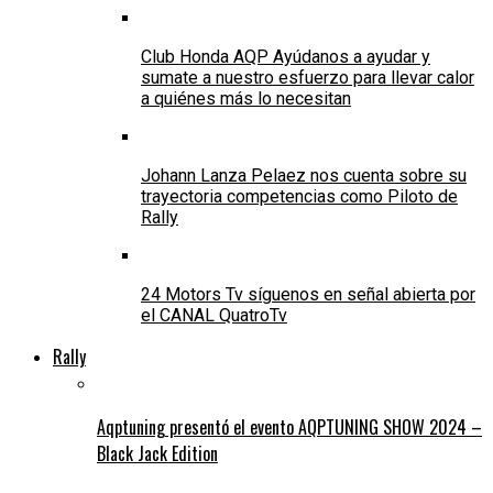
Club Honda AQP Ayúdanos a ayudar y
sumate a nuestro esfuerzo para llevar calor
a quiénes más lo necesitan
Johann Lanza Pelaez nos cuenta sobre su
trayectoria competencias como Piloto de
Rally
24 Motors Tv síguenos en señal abierta por
el CANAL QuatroTv
Rally
Aqptuning presentó el evento AQPTUNING SHOW 2024 –
Black Jack Edition