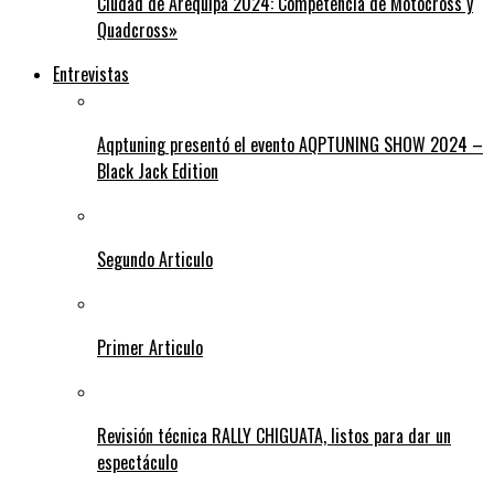
Ciudad de Arequipa 2024: Competencia de Motocross y
Quadcross»
Entrevistas
Aqptuning presentó el evento AQPTUNING SHOW 2024 –
Black Jack Edition
Segundo Articulo
Primer Articulo
Revisión técnica RALLY CHIGUATA, listos para dar un
espectáculo