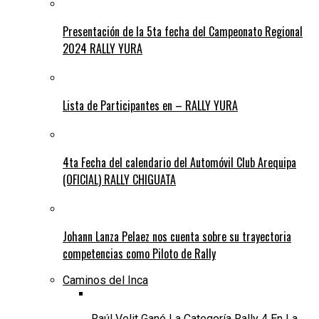
Presentación de la 5ta fecha del Campeonato Regional
2024 RALLY YURA
Lista de Participantes en – RALLY YURA
4ta Fecha del calendario del Automóvil Club Arequipa
(OFICIAL) RALLY CHIGUATA
Johann Lanza Pelaez nos cuenta sobre su trayectoria
competencias como Piloto de Rally
Caminos del Inca
Raúl Velit Ganó La Categoría Rally 4 En La