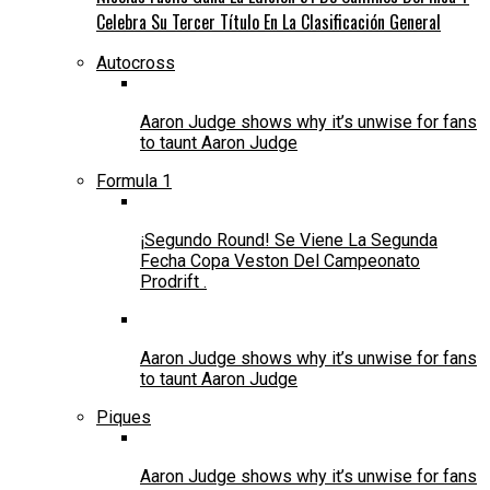
Celebra Su Tercer Título En La Clasificación General
Autocross
Aaron Judge shows why it’s unwise for fans
to taunt Aaron Judge
Formula 1
¡Segundo Round! Se Viene La Segunda
Fecha Copa Veston Del Campeonato
Prodrift .
Aaron Judge shows why it’s unwise for fans
to taunt Aaron Judge
Piques
Aaron Judge shows why it’s unwise for fans