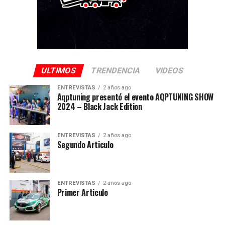
ULTIMOS
TRENDENCIA
VIDEOS
ENTREVISTAS
2 años ago
Aqptuning presentó el evento AQPTUNING SHOW
2024 – Black Jack Edition
ENTREVISTAS
2 años ago
Segundo Articulo
ENTREVISTAS
2 años ago
Primer Articulo