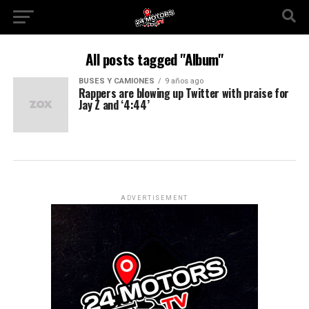
All posts tagged "Album"
BUSES Y CAMIONES
9 años ago
Rappers are blowing up Twitter with praise for
Jay Z and ‘4:44’
ADVERTISEMENT