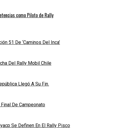
etencias como Piloto de Rally
ición 51 De ‘Caminos Del Inca’
ha Del Rally Mobil Chile
pública Llegó A Su Fin.
n Final De Campeonato
acp Se Definen En El Rally Pisco