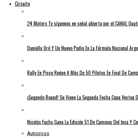
Circuito
24 Motors Tv síguenos en señal abierta por el CANAL Quat
Daniella Oré Y Un Nuevo Podio En La Fórmula Nacional Arg
Rally En Pisco Reúne A Más De 50 Pilotos En Final De Cam
¡Segundo Round! Se Viene La Segunda Fecha Copa Veston D
Nicolás Fuchs Gana La Edición 51 De Caminos Del Inca Y Cel
Autocross