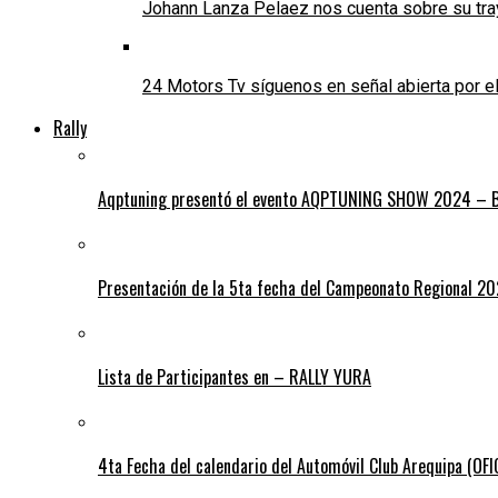
Johann Lanza Pelaez nos cuenta sobre su tra
24 Motors Tv síguenos en señal abierta por 
Rally
Aqptuning presentó el evento AQPTUNING SHOW 2024 – Bl
Presentación de la 5ta fecha del Campeonato Regional 2
Lista de Participantes en – RALLY YURA
4ta Fecha del calendario del Automóvil Club Arequipa (OF