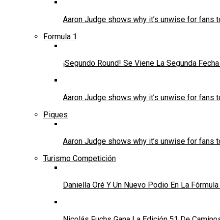
Aaron Judge shows why it’s unwise for fans t
Formula 1
¡Segundo Round! Se Viene La Segunda Fecha 
Aaron Judge shows why it’s unwise for fans t
Piques
Aaron Judge shows why it’s unwise for fans t
Turismo Competición
Daniella Oré Y Un Nuevo Podio En La Fórmula
Nicolás Fuchs Gana La Edición 51 De Caminos 