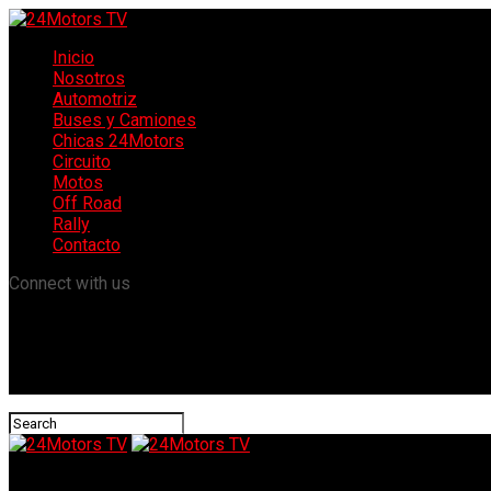
Inicio
Nosotros
Automotriz
Buses y Camiones
Chicas 24Motors
Circuito
Motos
Off Road
Rally
Contacto
Connect with us