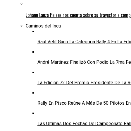
Johann Lanza Pelaez nos cuenta sobre su trayectoria comp
Caminos del Inca
Raúl Velit Ganó La Categoría Rally 4 En La Ed
André Martínez Finalizó Con Podio La 7ma Fec
La Edición 72 Del Premio Presidente De La Re
Rally En Pisco Reúne A Más De 50 Pilotos E
Las Últimas Dos Fechas Del Campeonato Rally