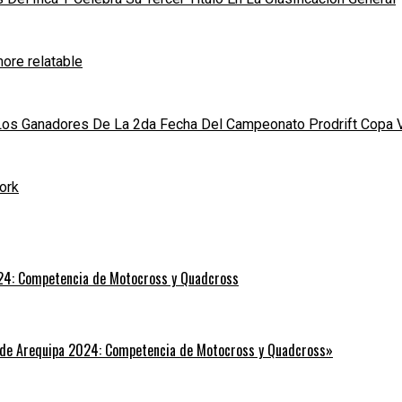
ore relatable
 Los Ganadores De La 2da Fecha Del Campeonato Prodrift Copa 
ork
24: Competencia de Motocross y Quadcross
 de Arequipa 2024: Competencia de Motocross y Quadcross»