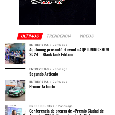
ULTIMOS
TRENDENCIA
VIDEOS
ENTREVISTAS
2 años ago
Aqptuning presentó el evento AQPTUNING SHOW
2024 – Black Jack Edition
ENTREVISTAS
2 años ago
Segundo Articulo
ENTREVISTAS
2 años ago
Primer Articulo
CROSS COUNTRY
2 años ago
Conferencia de prensa de «Premio Ciudad de