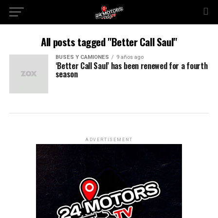
All posts tagged "Better Call Saul"
BUSES Y CAMIONES
9 años ago
‘Better Call Saul’ has been renewed for a fourth
season
ADVERTISEMENT