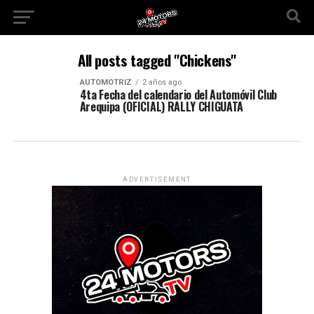
All posts tagged "Chickens"
AUTOMOTRIZ
2 años ago
4ta Fecha del calendario del Automóvil Club
Arequipa (OFICIAL) RALLY CHIGUATA
ADVERTISEMENT