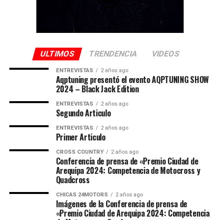
ULTIMOS
TRENDENCIA
VIDEOS
ENTREVISTAS
2 años ago
Aqptuning presentó el evento AQPTUNING SHOW
2024 – Black Jack Edition
ENTREVISTAS
2 años ago
Segundo Articulo
ENTREVISTAS
2 años ago
Primer Articulo
CROSS COUNTRY
2 años ago
Conferencia de prensa de «Premio Ciudad de
Arequipa 2024: Competencia de Motocross y
Quadcross
CHICAS 24MOTORS
2 años ago
Imágenes de la Conferencia de prensa de
«Premio Ciudad de Arequipa 2024: Competencia