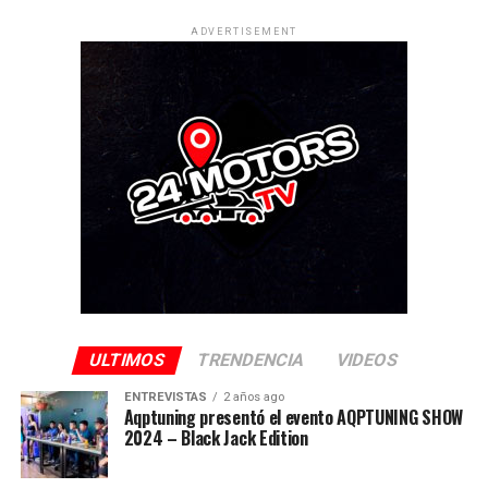
ADVERTISEMENT
ULTIMOS
TRENDENCIA
VIDEOS
ENTREVISTAS
2 años ago
Aqptuning presentó el evento AQPTUNING SHOW
2024 – Black Jack Edition