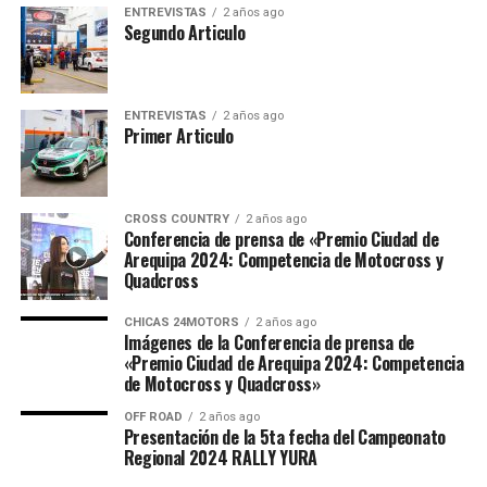
ENTREVISTAS
2 años ago
Segundo Articulo
ENTREVISTAS
2 años ago
Primer Articulo
CROSS COUNTRY
2 años ago
Conferencia de prensa de «Premio Ciudad de
Arequipa 2024: Competencia de Motocross y
Quadcross
CHICAS 24MOTORS
2 años ago
Imágenes de la Conferencia de prensa de
«Premio Ciudad de Arequipa 2024: Competencia
de Motocross y Quadcross»
OFF ROAD
2 años ago
Presentación de la 5ta fecha del Campeonato
Regional 2024 RALLY YURA