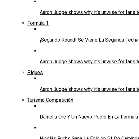
Aaron Judge shows why it’s unwise for fans t
Formula 1
¡Segundo Round! Se Viene La Segunda Fecha 
Aaron Judge shows why it’s unwise for fans t
Piques
Aaron Judge shows why it’s unwise for fans t
Turismo Competición
Daniella Oré Y Un Nuevo Podio En La Fórmula
Nicolás Fuchs Gana La Edición 51 De Caminos 