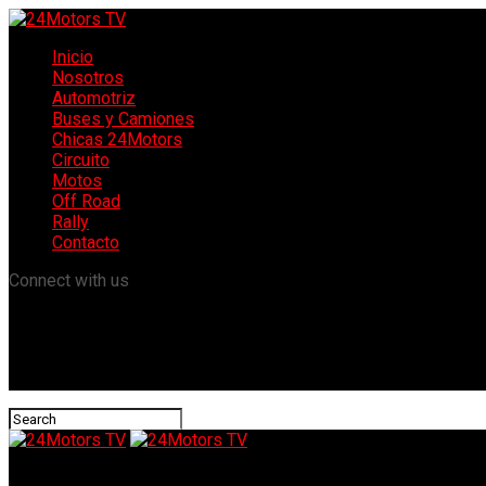
Inicio
Nosotros
Automotriz
Buses y Camiones
Chicas 24Motors
Circuito
Motos
Off Road
Rally
Contacto
Connect with us