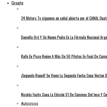
Circuito
24 Motors Tv síguenos en señal abierta por el CANAL Quat
Daniella Oré Y Un Nuevo Podio En La Fórmula Nacional Arg
Rally En Pisco Reúne A Más De 50 Pilotos En Final De Cam
¡Segundo Round! Se Viene La Segunda Fecha Copa Veston D
Nicolás Fuchs Gana La Edición 51 De Caminos Del Inca Y Cel
Autocross