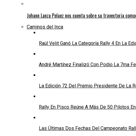
Johann Lanza Pelaez nos cuenta sobre su trayectoria comp
Caminos del Inca
Raúl Velit Ganó La Categoría Rally 4 En La Ed
André Martínez Finalizó Con Podio La 7ma Fec
La Edición 72 Del Premio Presidente De La Re
Rally En Pisco Reúne A Más De 50 Pilotos E
Las Últimas Dos Fechas Del Campeonato Rally