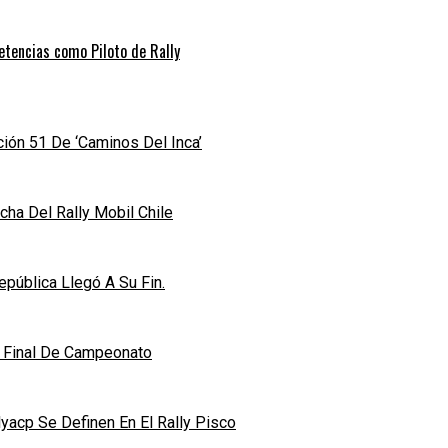
etencias como Piloto de Rally
ición 51 De ‘Caminos Del Inca’
ha Del Rally Mobil Chile
pública Llegó A Su Fin.
n Final De Campeonato
acp Se Definen En El Rally Pisco