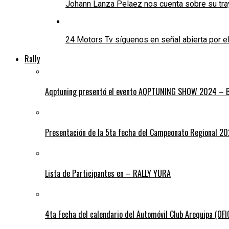
Johann Lanza Pelaez nos cuenta sobre su tra
24 Motors Tv síguenos en señal abierta por 
Rally
Aqptuning presentó el evento AQPTUNING SHOW 2024 – Bl
Presentación de la 5ta fecha del Campeonato Regional 2
Lista de Participantes en – RALLY YURA
4ta Fecha del calendario del Automóvil Club Arequipa (OF