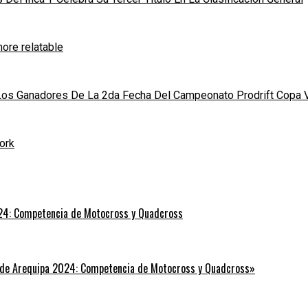
ore relatable
 Los Ganadores De La 2da Fecha Del Campeonato Prodrift Copa 
ork
24: Competencia de Motocross y Quadcross
 de Arequipa 2024: Competencia de Motocross y Quadcross»