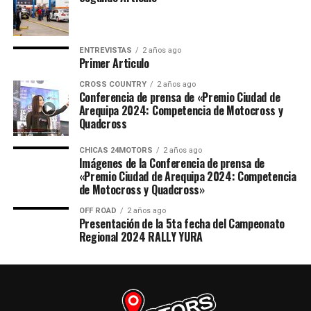
ENTREVISTAS
2 años ago
Primer Articulo
CROSS COUNTRY
2 años ago
Conferencia de prensa de «Premio Ciudad de
Arequipa 2024: Competencia de Motocross y
Quadcross
CHICAS 24MOTORS
2 años ago
Imágenes de la Conferencia de prensa de
«Premio Ciudad de Arequipa 2024: Competencia
de Motocross y Quadcross»
OFF ROAD
2 años ago
Presentación de la 5ta fecha del Campeonato
Regional 2024 RALLY YURA