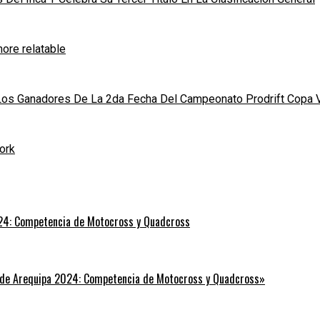
ore relatable
 Los Ganadores De La 2da Fecha Del Campeonato Prodrift Copa 
ork
24: Competencia de Motocross y Quadcross
 de Arequipa 2024: Competencia de Motocross y Quadcross»