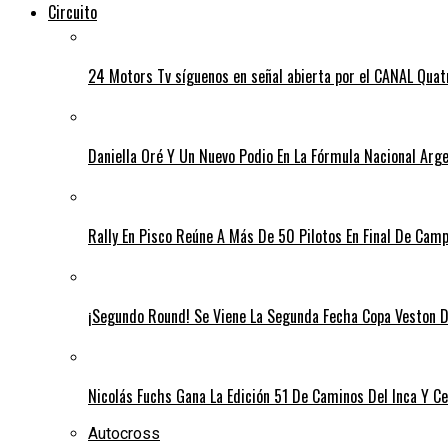
Circuito
24 Motors Tv síguenos en señal abierta por el CANAL Quat
Daniella Oré Y Un Nuevo Podio En La Fórmula Nacional Arg
Rally En Pisco Reúne A Más De 50 Pilotos En Final De Cam
¡Segundo Round! Se Viene La Segunda Fecha Copa Veston D
Nicolás Fuchs Gana La Edición 51 De Caminos Del Inca Y Cel
Autocross