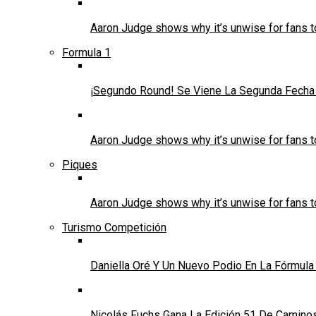
Aaron Judge shows why it’s unwise for fans t
Formula 1
¡Segundo Round! Se Viene La Segunda Fecha 
Aaron Judge shows why it’s unwise for fans t
Piques
Aaron Judge shows why it’s unwise for fans t
Turismo Competición
Daniella Oré Y Un Nuevo Podio En La Fórmula
Nicolás Fuchs Gana La Edición 51 De Caminos 