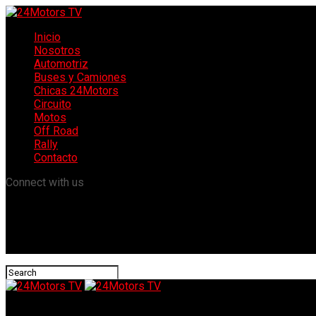
Inicio
Nosotros
Automotriz
Buses y Camiones
Chicas 24Motors
Circuito
Motos
Off Road
Rally
Contacto
Connect with us