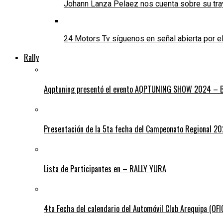
Johann Lanza Pelaez nos cuenta sobre su tra
24 Motors Tv síguenos en señal abierta por 
Rally
Aqptuning presentó el evento AQPTUNING SHOW 2024 – Bl
Presentación de la 5ta fecha del Campeonato Regional 2
Lista de Participantes en – RALLY YURA
4ta Fecha del calendario del Automóvil Club Arequipa (OF