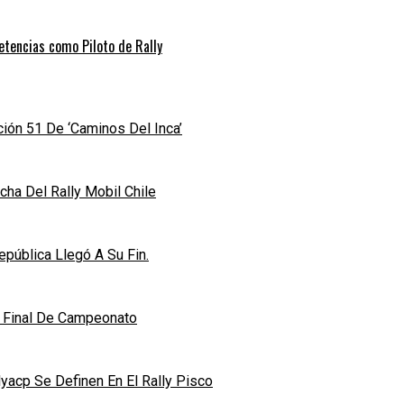
etencias como Piloto de Rally
ición 51 De ‘Caminos Del Inca’
ha Del Rally Mobil Chile
pública Llegó A Su Fin.
n Final De Campeonato
acp Se Definen En El Rally Pisco