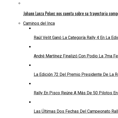
Johann Lanza Pelaez nos cuenta sobre su trayectoria comp
Caminos del Inca
Raúl Velit Ganó La Categoría Rally 4 En La Ed
André Martínez Finalizó Con Podio La 7ma Fec
La Edición 72 Del Premio Presidente De La Re
Rally En Pisco Reúne A Más De 50 Pilotos E
Las Últimas Dos Fechas Del Campeonato Rally