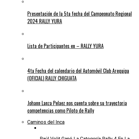
Presentación de la 5ta fecha del Campeonato Regional
2024 RALLY YURA
Lista de Participantes en – RALLY YURA
4ta Fecha del calendario del Automóvil Club Arequipa
(OFICIAL) RALLY CHIGUATA
Johann Lanza Pelaez nos cuenta sobre su trayectoria
competencias como Piloto de Rally
Caminos del Inca
Raúl Velit Ganó La Categoría Rally 4 En La