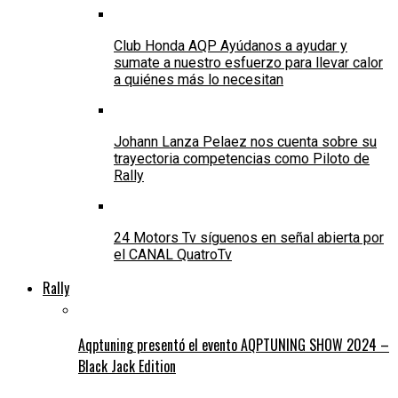
Club Honda AQP Ayúdanos a ayudar y
sumate a nuestro esfuerzo para llevar calor
a quiénes más lo necesitan
Johann Lanza Pelaez nos cuenta sobre su
trayectoria competencias como Piloto de
Rally
24 Motors Tv síguenos en señal abierta por
el CANAL QuatroTv
Rally
Aqptuning presentó el evento AQPTUNING SHOW 2024 –
Black Jack Edition