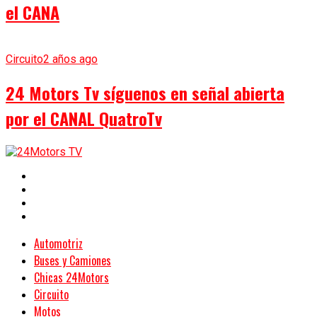
el CANA
Circuito
2 años ago
24 Motors Tv síguenos en señal abierta
por el CANAL QuatroTv
Automotriz
Buses y Camiones
Chicas 24Motors
Circuito
Motos