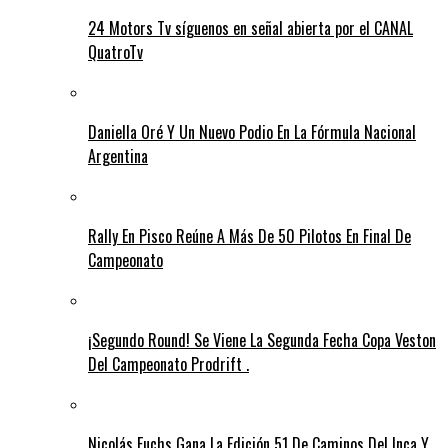
24 Motors Tv síguenos en señal abierta por el CANAL
QuatroTv
Daniella Oré Y Un Nuevo Podio En La Fórmula Nacional
Argentina
Rally En Pisco Reúne A Más De 50 Pilotos En Final De
Campeonato
¡Segundo Round! Se Viene La Segunda Fecha Copa Veston
Del Campeonato Prodrift .
Nicolás Fuchs Gana La Edición 51 De Caminos Del Inca Y