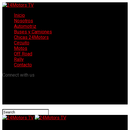
Inicio
Nosotros
Automotriz
Buses y Camiones
Chicas 24Motors
Circuito
Motos
Off Road
Rally
Contacto
Connect with us