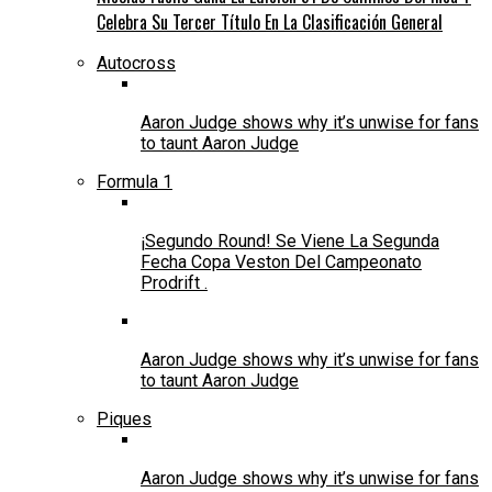
Celebra Su Tercer Título En La Clasificación General
Autocross
Aaron Judge shows why it’s unwise for fans
to taunt Aaron Judge
Formula 1
¡Segundo Round! Se Viene La Segunda
Fecha Copa Veston Del Campeonato
Prodrift .
Aaron Judge shows why it’s unwise for fans
to taunt Aaron Judge
Piques
Aaron Judge shows why it’s unwise for fans