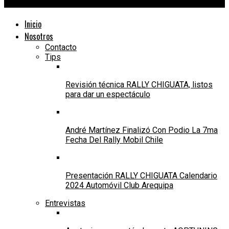
24Motors TV
Inicio
Nosotros
Contacto
Tips
Revisión técnica RALLY CHIGUATA, listos
para dar un espectáculo
André Martínez Finalizó Con Podio La 7ma
Fecha Del Rally Mobil Chile
Presentación RALLY CHIGUATA Calendario
2024 Automóvil Club Arequipa
Entrevistas