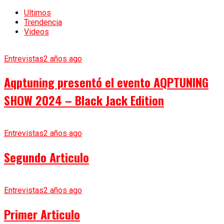
Ultimos
Trendencia
Videos
Entrevistas
2 años ago
Aqptuning presentó el evento AQPTUNING
SHOW 2024 – Black Jack Edition
Entrevistas
2 años ago
Segundo Articulo
Entrevistas
2 años ago
Primer Articulo