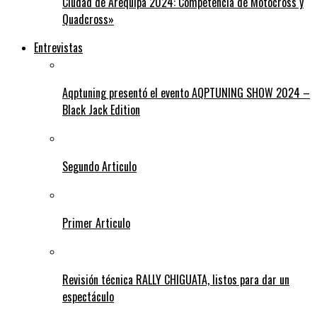
Ciudad de Arequipa 2024: Competencia de Motocross y
Quadcross»
Entrevistas
Aqptuning presentó el evento AQPTUNING SHOW 2024 –
Black Jack Edition
Segundo Articulo
Primer Articulo
Revisión técnica RALLY CHIGUATA, listos para dar un
espectáculo