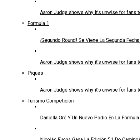
Aaron Judge shows why it’s unwise for fans t
Formula 1
¡Segundo Round! Se Viene La Segunda Fecha 
Aaron Judge shows why it’s unwise for fans t
Piques
Aaron Judge shows why it’s unwise for fans t
Turismo Competición
Daniella Oré Y Un Nuevo Podio En La Fórmula
Nicolás Fuchs Gana La Edición 51 De Caminos 