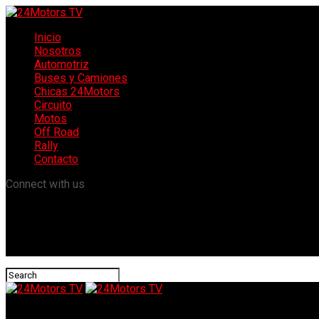
Inicio
Nosotros
Automotriz
Buses y Camiones
Chicas 24Motors
Circuito
Motos
Off Road
Rally
Contacto
Connect with us