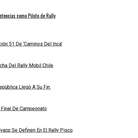
etencias como Piloto de Rally
ición 51 De ‘Caminos Del Inca’
ha Del Rally Mobil Chile
pública Llegó A Su Fin.
n Final De Campeonato
acp Se Definen En El Rally Pisco