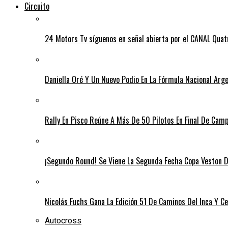
Circuito
24 Motors Tv síguenos en señal abierta por el CANAL Quat
Daniella Oré Y Un Nuevo Podio En La Fórmula Nacional Arg
Rally En Pisco Reúne A Más De 50 Pilotos En Final De Cam
¡Segundo Round! Se Viene La Segunda Fecha Copa Veston D
Nicolás Fuchs Gana La Edición 51 De Caminos Del Inca Y Cel
Autocross