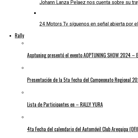
Johann Lanza Pelaez nos cuenta sobre su tra
24 Motors Tv síguenos en señal abierta por 
Rally
Aqptuning presentó el evento AQPTUNING SHOW 2024 – Bl
Presentación de la 5ta fecha del Campeonato Regional 2
Lista de Participantes en – RALLY YURA
4ta Fecha del calendario del Automóvil Club Arequipa (OF