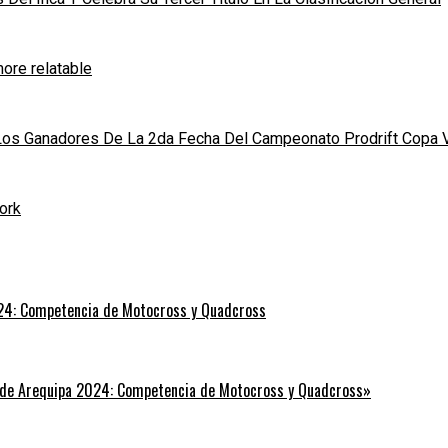
ore relatable
 Los Ganadores De La 2da Fecha Del Campeonato Prodrift Copa 
ork
24: Competencia de Motocross y Quadcross
 de Arequipa 2024: Competencia de Motocross y Quadcross»