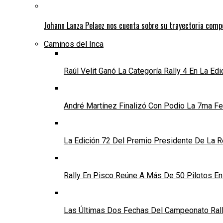
Johann Lanza Pelaez nos cuenta sobre su trayectoria comp
Caminos del Inca
Raúl Velit Ganó La Categoría Rally 4 En La Ed
André Martínez Finalizó Con Podio La 7ma Fec
La Edición 72 Del Premio Presidente De La Re
Rally En Pisco Reúne A Más De 50 Pilotos E
Las Últimas Dos Fechas Del Campeonato Rally