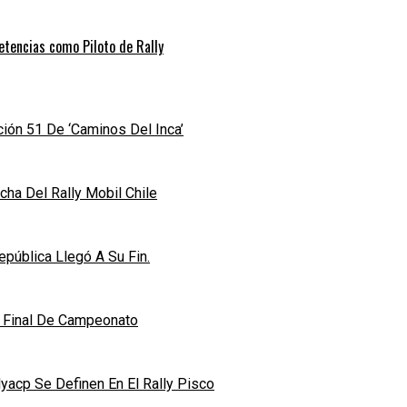
etencias como Piloto de Rally
ición 51 De ‘Caminos Del Inca’
ha Del Rally Mobil Chile
pública Llegó A Su Fin.
n Final De Campeonato
acp Se Definen En El Rally Pisco