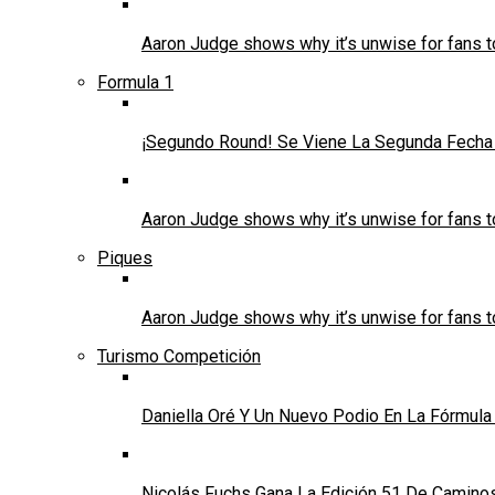
Aaron Judge shows why it’s unwise for fans t
Formula 1
¡Segundo Round! Se Viene La Segunda Fecha 
Aaron Judge shows why it’s unwise for fans t
Piques
Aaron Judge shows why it’s unwise for fans t
Turismo Competición
Daniella Oré Y Un Nuevo Podio En La Fórmula
Nicolás Fuchs Gana La Edición 51 De Caminos 