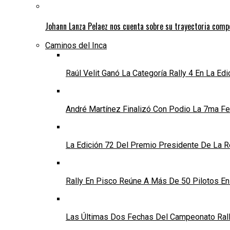
Johann Lanza Pelaez nos cuenta sobre su trayectoria comp
Caminos del Inca
Raúl Velit Ganó La Categoría Rally 4 En La Ed
André Martínez Finalizó Con Podio La 7ma Fec
La Edición 72 Del Premio Presidente De La Re
Rally En Pisco Reúne A Más De 50 Pilotos E
Las Últimas Dos Fechas Del Campeonato Rally