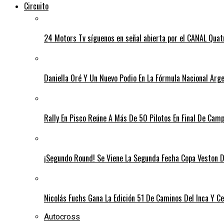
Circuito
24 Motors Tv síguenos en señal abierta por el CANAL Quat
Daniella Oré Y Un Nuevo Podio En La Fórmula Nacional Arg
Rally En Pisco Reúne A Más De 50 Pilotos En Final De Cam
¡Segundo Round! Se Viene La Segunda Fecha Copa Veston D
Nicolás Fuchs Gana La Edición 51 De Caminos Del Inca Y Cel
Autocross