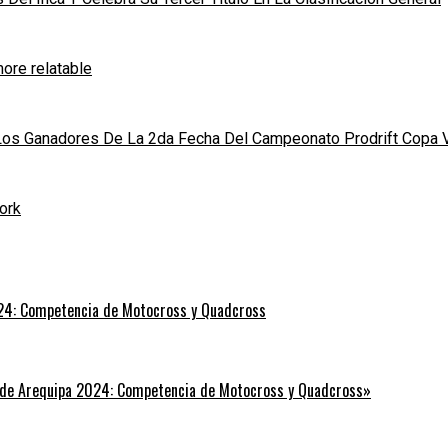
ore relatable
 Los Ganadores De La 2da Fecha Del Campeonato Prodrift Copa 
ork
24: Competencia de Motocross y Quadcross
 de Arequipa 2024: Competencia de Motocross y Quadcross»