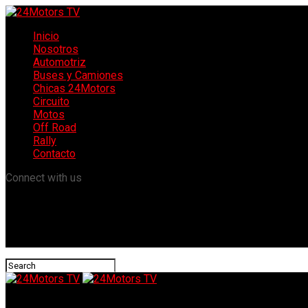
Inicio
Nosotros
Automotriz
Buses y Camiones
Chicas 24Motors
Circuito
Motos
Off Road
Rally
Contacto
Connect with us