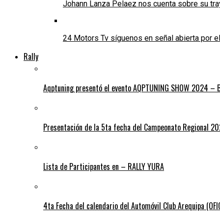
Johann Lanza Pelaez nos cuenta sobre su tra
24 Motors Tv síguenos en señal abierta por 
Rally
Aqptuning presentó el evento AQPTUNING SHOW 2024 – Bl
Presentación de la 5ta fecha del Campeonato Regional 2
Lista de Participantes en – RALLY YURA
4ta Fecha del calendario del Automóvil Club Arequipa (OF