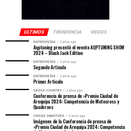
ULTIMOS
TRENDENCIA
VIDEOS
ENTREVISTAS
2 años ago
Aqptuning presentó el evento AQPTUNING SHOW
2024 – Black Jack Edition
ENTREVISTAS
2 años ago
Segundo Articulo
ENTREVISTAS
2 años ago
Primer Articulo
CROSS COUNTRY
2 años ago
Conferencia de prensa de «Premio Ciudad de
Arequipa 2024: Competencia de Motocross y
Quadcross
CHICAS 24MOTORS
2 años ago
Imágenes de la Conferencia de prensa de
«Premio Ciudad de Arequipa 2024: Competencia