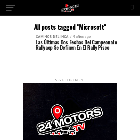
All posts tagged "Microsoft"
CAMINOS DEL INCA
9 años ago
Las Últimas Dos Fechas Del Campeonato
Rallyacp Se Definen En El Rally Pisco
ADVERTISEMENT