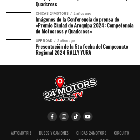
Quadcross
CHICAS 24MOTORS
2 años ago
Imágenes de la Conferencia de prensa de
«Premio Ciudad de Arequipa 2024: Competencia
de Motocross y Quadcross»
OFF ROAD
2 años ago
Presentación de la 5ta fecha del Campeonato
Regional 2024 RALLY YURA
AUTOMOTRIZ
BUSES Y CAMIONES
CHICAS 24MOTORS
CIRCUITO