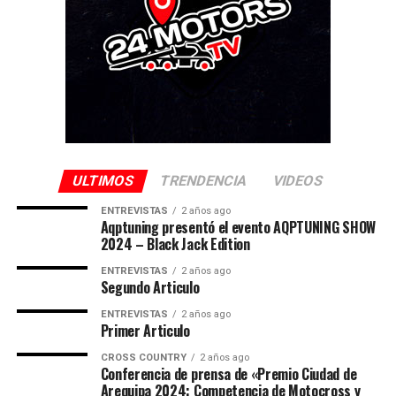
ULTIMOS
TRENDENCIA
VIDEOS
ENTREVISTAS
2 años ago
Aqptuning presentó el evento AQPTUNING SHOW
2024 – Black Jack Edition
ENTREVISTAS
2 años ago
Segundo Articulo
ENTREVISTAS
2 años ago
Primer Articulo
CROSS COUNTRY
2 años ago
Conferencia de prensa de «Premio Ciudad de
Arequipa 2024: Competencia de Motocross y