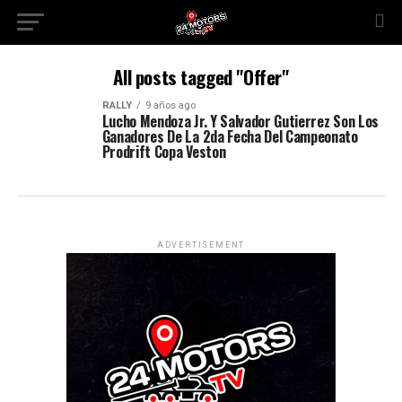
All posts tagged "Offer"
RALLY
9 años ago
Lucho Mendoza Jr. Y Salvador Gutierrez Son Los
Ganadores De La 2da Fecha Del Campeonato
Prodrift Copa Veston
ADVERTISEMENT