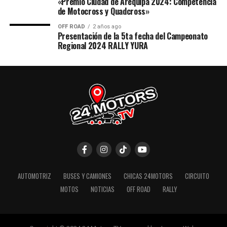
«Premio Ciudad de Arequipa 2024: Competencia
de Motocross y Quadcross»
OFF ROAD
2 años ago
Presentación de la 5ta fecha del Campeonato
Regional 2024 RALLY YURA
AUTOMOTRIZ
BUSES Y CAMIONES
CHICAS 24MOTORS
CIRCUITO
MOTOS
NOTICIAS
OFF ROAD
RALLY