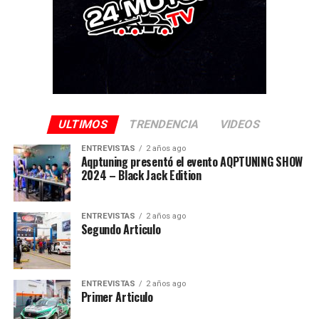
ULTIMOS
TRENDENCIA
VIDEOS
ENTREVISTAS
2 años ago
Aqptuning presentó el evento AQPTUNING SHOW
2024 – Black Jack Edition
ENTREVISTAS
2 años ago
Segundo Articulo
ENTREVISTAS
2 años ago
Primer Articulo