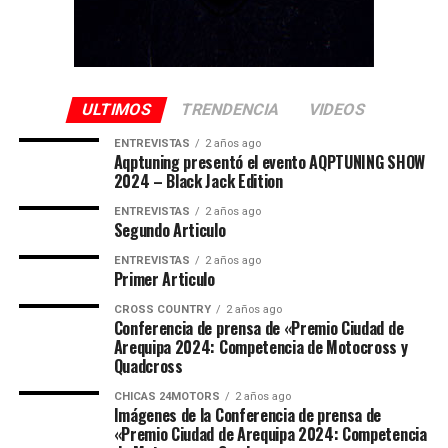
ULTIMOS
TRENDENCIA
VIDEOS
ENTREVISTAS
2 años ago
Aqptuning presentó el evento AQPTUNING SHOW
2024 – Black Jack Edition
ENTREVISTAS
2 años ago
Segundo Articulo
ENTREVISTAS
2 años ago
Primer Articulo
CROSS COUNTRY
2 años ago
Conferencia de prensa de «Premio Ciudad de
Arequipa 2024: Competencia de Motocross y
Quadcross
CHICAS 24MOTORS
2 años ago
Imágenes de la Conferencia de prensa de
«Premio Ciudad de Arequipa 2024: Competencia