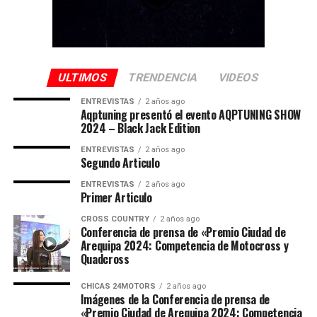
ULTIMOS
TRENDENCIA
VIDEOS
ENTREVISTAS
2 años ago
Aqptuning presentó el evento AQPTUNING SHOW
2024 – Black Jack Edition
ENTREVISTAS
2 años ago
Segundo Articulo
ENTREVISTAS
2 años ago
Primer Articulo
CROSS COUNTRY
2 años ago
Conferencia de prensa de «Premio Ciudad de
Arequipa 2024: Competencia de Motocross y
Quadcross
CHICAS 24MOTORS
2 años ago
Imágenes de la Conferencia de prensa de
«Premio Ciudad de Arequipa 2024: Competencia