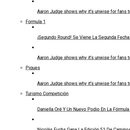
Aaron Judge shows why it’s unwise for fans t
Formula 1
¡Segundo Round! Se Viene La Segunda Fecha 
Aaron Judge shows why it’s unwise for fans t
Piques
Aaron Judge shows why it’s unwise for fans t
Turismo Competición
Daniella Oré Y Un Nuevo Podio En La Fórmula
Nicolás Fuchs Gana La Edición 51 De Caminos 