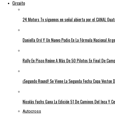
Circuito
24 Motors Tv síguenos en señal abierta por el CANAL Quat
Daniella Oré Y Un Nuevo Podio En La Fórmula Nacional Arg
Rally En Pisco Reúne A Más De 50 Pilotos En Final De Cam
¡Segundo Round! Se Viene La Segunda Fecha Copa Veston D
Nicolás Fuchs Gana La Edición 51 De Caminos Del Inca Y Cel
Autocross