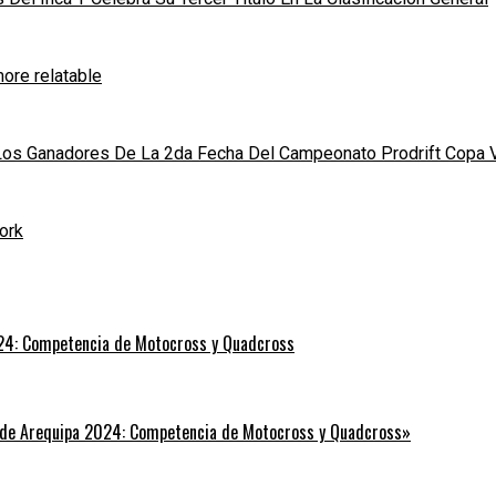
ore relatable
 Los Ganadores De La 2da Fecha Del Campeonato Prodrift Copa 
ork
24: Competencia de Motocross y Quadcross
 de Arequipa 2024: Competencia de Motocross y Quadcross»