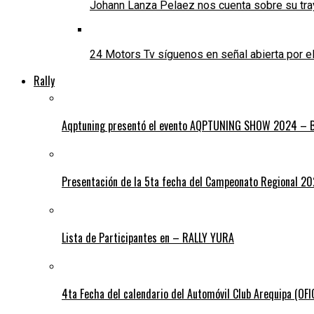
Johann Lanza Pelaez nos cuenta sobre su tra
24 Motors Tv síguenos en señal abierta por 
Rally
Aqptuning presentó el evento AQPTUNING SHOW 2024 – Bl
Presentación de la 5ta fecha del Campeonato Regional 2
Lista de Participantes en – RALLY YURA
4ta Fecha del calendario del Automóvil Club Arequipa (OF