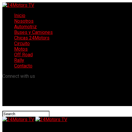
Inicio
Nosotros
Automotriz
Buses y Camiones
Chicas 24Motors
Circuito
Motos
Off Road
Rally
Contacto
Connect with us