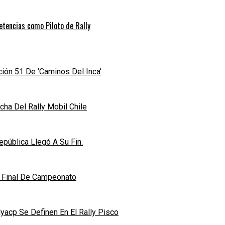
etencias como Piloto de Rally
ición 51 De ‘Caminos Del Inca’
ha Del Rally Mobil Chile
pública Llegó A Su Fin.
n Final De Campeonato
acp Se Definen En El Rally Pisco