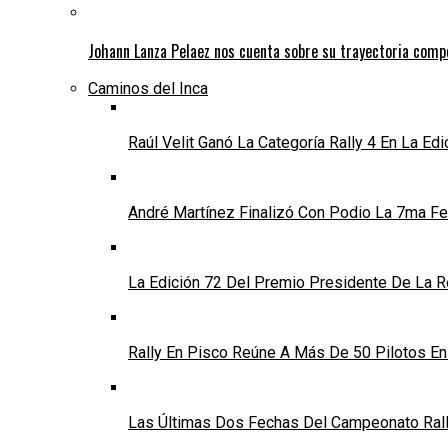
Johann Lanza Pelaez nos cuenta sobre su trayectoria comp
Caminos del Inca
Raúl Velit Ganó La Categoría Rally 4 En La Ed
André Martínez Finalizó Con Podio La 7ma Fec
La Edición 72 Del Premio Presidente De La Re
Rally En Pisco Reúne A Más De 50 Pilotos E
Las Últimas Dos Fechas Del Campeonato Rally