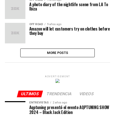
A photo diary of the nightlife scene from LA To
Ibiza
OFF ROAD
9 años ago
Amazon will let customers try on clothes before
they buy
MORE POSTS
ADVERTISEMENT
ULTIMOS
TRENDENCIA
VIDEOS
ENTREVISTAS
2 años ago
Aqptuning presentó el evento AQPTUNING SHOW
2024 – Black Jack Edition