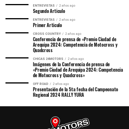
ENTREVISTAS
2 años ago
Segundo Articulo
ENTREVISTAS
2 años ago
Primer Articulo
CROSS COUNTRY
2 años ago
Conferencia de prensa de «Premio Ciudad de
Arequipa 2024: Competencia de Motocross y
Quadcross
CHICAS 24MOTORS
2 años ago
Imágenes de la Conferencia de prensa de
«Premio Ciudad de Arequipa 2024: Competencia
de Motocross y Quadcross»
OFF ROAD
2 años ago
Presentación de la 5ta fecha del Campeonato
Regional 2024 RALLY YURA