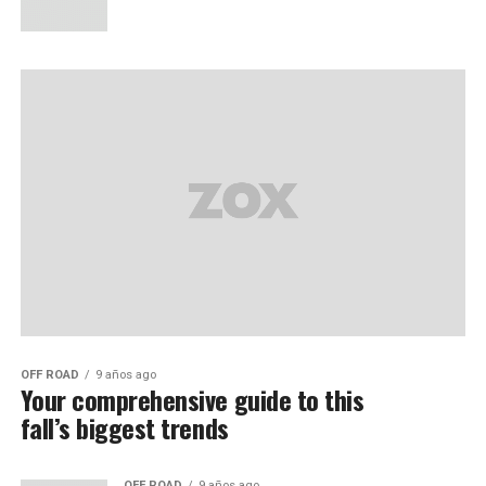
OFF ROAD
9 años ago
Your comprehensive guide to this
fall’s biggest trends
OFF ROAD
9 años ago