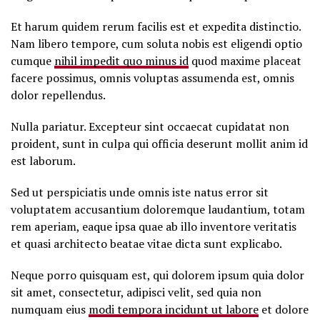
Et harum quidem rerum facilis est et expedita distinctio.
Nam libero tempore, cum soluta nobis est eligendi optio
cumque
nihil impedit quo minus id
quod maxime placeat
facere possimus, omnis voluptas assumenda est, omnis
dolor repellendus.
Nulla pariatur. Excepteur sint occaecat cupidatat non
proident, sunt in culpa qui officia deserunt mollit anim id
est laborum.
Sed ut perspiciatis unde omnis iste natus error sit
voluptatem accusantium doloremque laudantium, totam
rem aperiam, eaque ipsa quae ab illo inventore veritatis
et quasi architecto beatae vitae dicta sunt explicabo.
Neque porro quisquam est, qui dolorem ipsum quia dolor
sit amet, consectetur, adipisci velit, sed quia non
numquam eius
modi tempora incidunt ut labore
et dolore