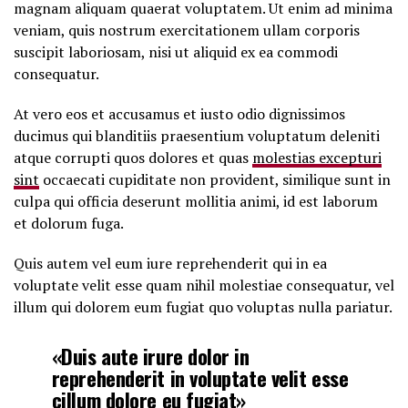
magnam aliquam quaerat voluptatem. Ut enim ad minima
veniam, quis nostrum exercitationem ullam corporis
suscipit laboriosam, nisi ut aliquid ex ea commodi
consequatur.
At vero eos et accusamus et iusto odio dignissimos
ducimus qui blanditiis praesentium voluptatum deleniti
atque corrupti quos dolores et quas
molestias excepturi
sint
occaecati cupiditate non provident, similique sunt in
culpa qui officia deserunt mollitia animi, id est laborum
et dolorum fuga.
Quis autem vel eum iure reprehenderit qui in ea
voluptate velit esse quam nihil molestiae consequatur, vel
illum qui dolorem eum fugiat quo voluptas nulla pariatur.
«Duis aute irure dolor in
reprehenderit in voluptate velit esse
cillum dolore eu fugiat»