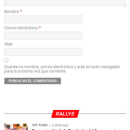
Nombre
*
Correo electrónico
*
Web
Guarda mi nombre, correo electrónico y web en este navegador
para la próxima vez que comente.
RALLYS
OFF ROAD
2 años ago